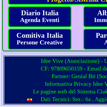
Diario Italia
Alb
Agenda Eventi
Imma
Comitiva Italia
Par
Persone Creative
Idee Vive (Associazione) - 
CF: 97809650159 - Email del
Partner:
Genial Bit
(
Soc
Informativa Privacy Idee 
Le pagine web del Sistema Ciak
Dati Tecnici: Sez.: 6a
, Agg